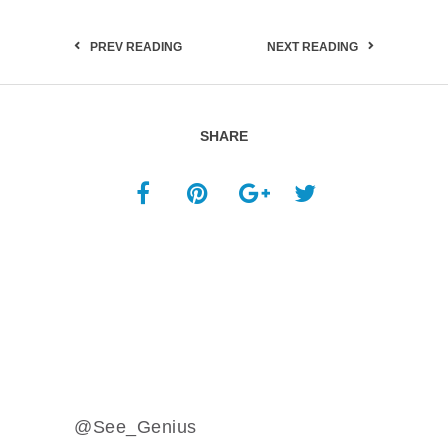
PREV READING
NEXT READING
SHARE
@See_Genius