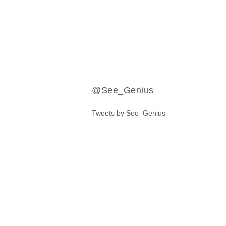
@See_Genius
Tweets by See_Genius