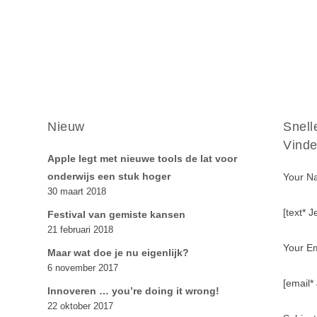
Nieuw
Snell
Vinde
Apple legt met nieuwe tools de lat voor
onderwijs een stuk hoger
Your N
30 maart 2018
[text* 
Festival van gemiste kansen
21 februari 2018
Your Em
Maar wat doe je nu eigenlijk?
6 november 2017
[email*
Innoveren … you’re doing it wrong!
22 oktober 2017