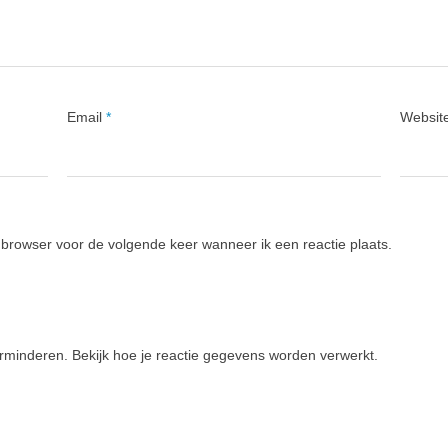
Email
*
Websit
 browser voor de volgende keer wanneer ik een reactie plaats.
erminderen.
Bekijk hoe je reactie gegevens worden verwerkt
.