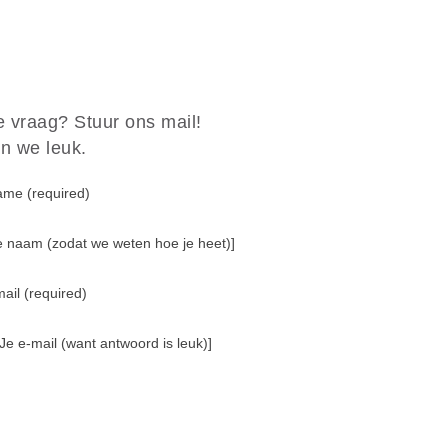
e vraag? Stuur ons mail!
n we leuk.
ame (required)
Je naam (zodat we weten hoe je heet)]
ail (required)
 Je e-mail (want antwoord is leuk)]