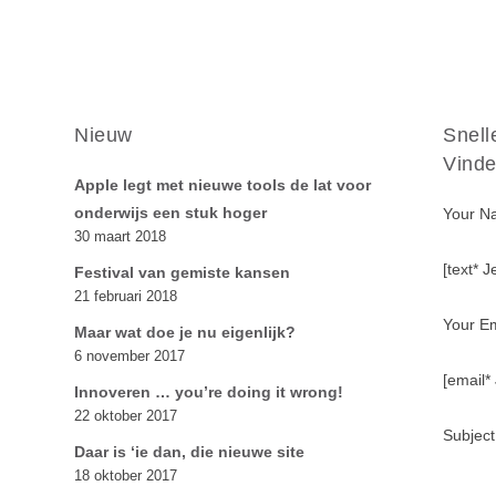
Nieuw
Snell
Vinde
Apple legt met nieuwe tools de lat voor
onderwijs een stuk hoger
Your N
30 maart 2018
[text* 
Festival van gemiste kansen
21 februari 2018
Your Em
Maar wat doe je nu eigenlijk?
6 november 2017
[email*
Innoveren … you’re doing it wrong!
22 oktober 2017
Subject
Daar is ‘ie dan, die nieuwe site
18 oktober 2017