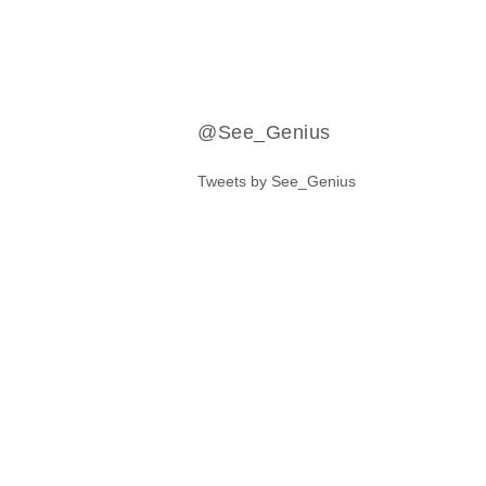
@See_Genius
Tweets by See_Genius