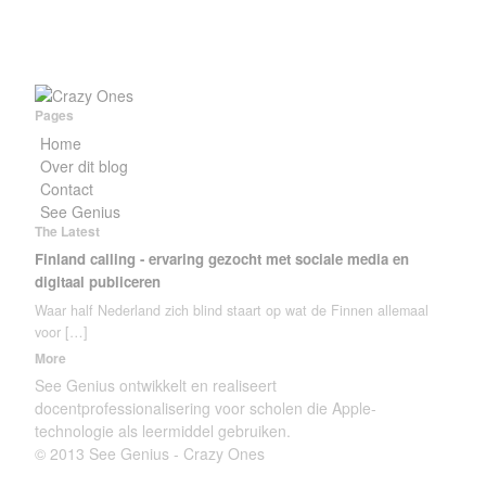
Pages
Home
Over dit blog
Contact
See Genius
The Latest
Finland calling - ervaring gezocht met sociale media en
digitaal publiceren
Waar half Nederland zich blind staart op wat de Finnen allemaal
voor
[…]
More
See Genius ontwikkelt en realiseert
docentprofessionalisering voor scholen die Apple-
technologie als leermiddel gebruiken.
© 2013 See Genius - Crazy Ones