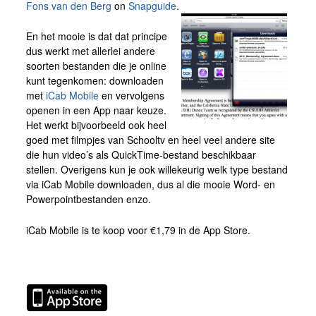
Fons van den Berg
on
Snapguide
.
En het mooie is dat dat principe
dus werkt met allerlei andere
soorten bestanden die je online
kunt tegenkomen: downloaden
met
iCab Mobile
en vervolgens
openen in een App naar keuze.
Het werkt bijvoorbeeld ook heel
goed met filmpjes van Schooltv en heel veel andere site
die hun video’s als QuickTime-bestand beschikbaar
stellen. Overigens kun je ook willekeurig welk type bestand
via iCab Mobile downloaden, dus al die mooie Word- en
Powerpointbestanden enzo.
iCab Mobile is te koop voor €1,79 in de App Store.