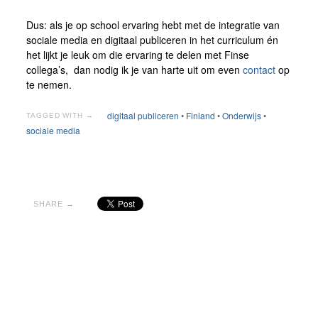
Dus: als je op school ervaring hebt met de integratie van
sociale media en digitaal publiceren in het curriculum én
het lijkt je leuk om die ervaring te delen met Finse
collega’s, dan nodig ik je van harte uit om even
contact
op
te nemen.
digitaal publiceren
•
Finland
•
Onderwijs
•
TAGGED WITH →
sociale media
SHARE →