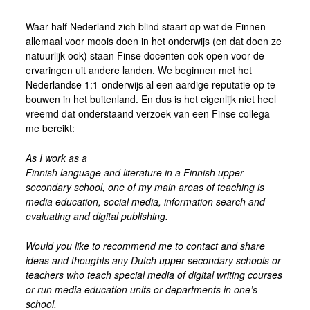
Waar half Nederland zich blind staart op wat de Finnen
allemaal voor moois doen in het onderwijs (en dat doen ze
natuurlijk ook) staan Finse docenten ook open voor de
ervaringen uit andere landen. We beginnen met het
Nederlandse 1:1-onderwijs al een aardige reputatie op te
bouwen in het buitenland. En dus is het eigenlijk niet heel
vreemd dat onderstaand verzoek van een Finse collega
me bereikt:
As I work as a
Finnish language and literature in a Finnish upper
secondary school, one of my main areas of teaching is
media education, social media, information search and
evaluating and digital publishing.
Would you like to recommend me to contact and share
ideas and thoughts any Dutch upper secondary schools or
teachers who teach special media of digital writing courses
or run media education units or departments in one’s
school.