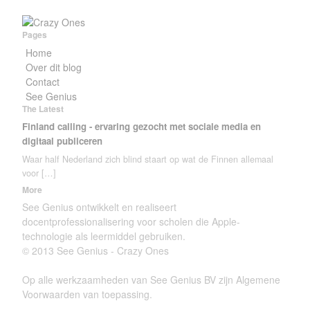
Pages
Home
Over dit blog
Contact
See Genius
The Latest
Finland calling - ervaring gezocht met sociale media en
digitaal publiceren
Waar half Nederland zich blind staart op wat de Finnen allemaal
voor
[…]
More
See Genius ontwikkelt en realiseert
docentprofessionalisering voor scholen die Apple-
technologie als leermiddel gebruiken.
© 2013 See Genius - Crazy Ones
Op alle werkzaamheden van See Genius BV zijn Algemene
Voorwaarden van toepassing.