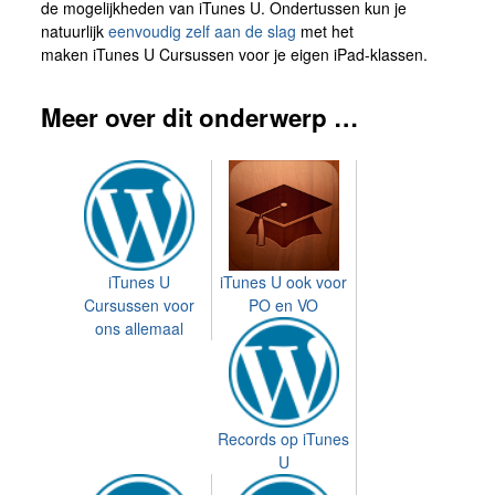
de mogelijkheden van iTunes U. Ondertussen kun je
natuurlijk
eenvoudig zelf aan de slag
met het
maken iTunes U Cursussen voor je eigen iPad-klassen.
Meer over dit onderwerp …
iTunes U
iTunes U ook voor
Cursussen voor
PO en VO
ons allemaal
Records op iTunes
U