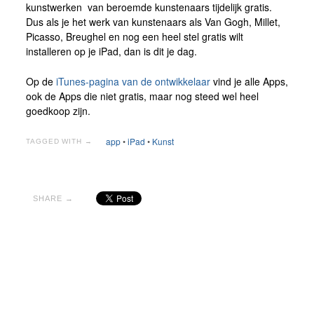
kunstwerken van beroemde kunstenaars tijdelijk gratis.
Dus als je het werk van kunstenaars als Van Gogh, Millet,
Picasso, Breughel en nog een heel stel gratis wilt
installeren op je iPad, dan is dit je dag.
Op de
iTunes-pagina van de ontwikkelaar
vind je alle Apps,
ook de Apps die niet gratis, maar nog steed wel heel
goedkoop zijn.
app
•
iPad
•
Kunst
TAGGED WITH →
SHARE →