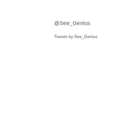
@See_Genius
Tweets by See_Genius