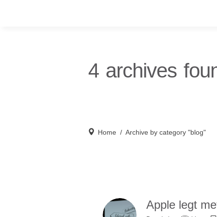
4 archives foun
Home
/
Archive by category "blog"
Apple legt me