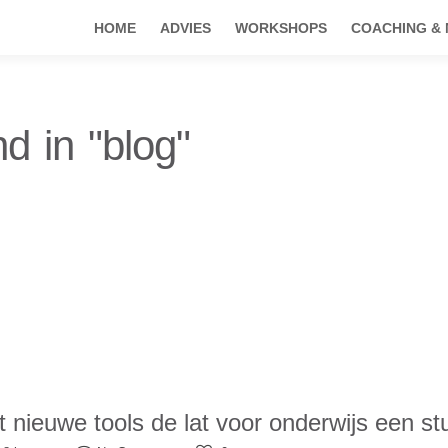
HOME
ADVIES
WORKSHOPS
COACHING &
d in "blog"
t nieuwe tools de lat voor onderwijs een st