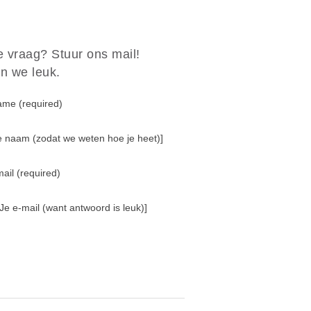
e vraag? Stuur ons mail!
n we leuk.
ame (required)
Je naam (zodat we weten hoe je heet)]
ail (required)
 Je e-mail (want antwoord is leuk)]