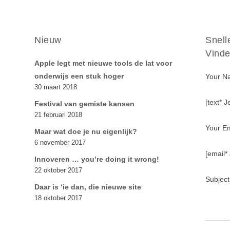
Nieuw
Snell
Vinde
Apple legt met nieuwe tools de lat voor
onderwijs een stuk hoger
Your N
30 maart 2018
[text* 
Festival van gemiste kansen
21 februari 2018
Your Em
Maar wat doe je nu eigenlijk?
6 november 2017
[email*
Innoveren … you’re doing it wrong!
22 oktober 2017
Subject
Daar is ‘ie dan, die nieuwe site
18 oktober 2017