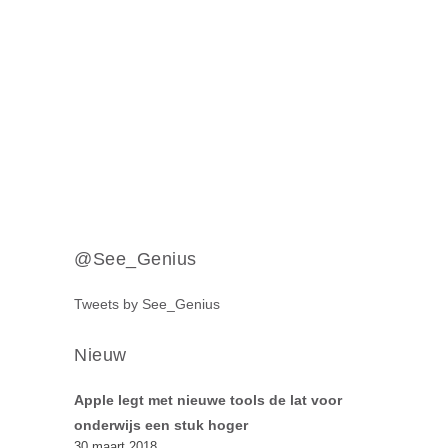
@See_Genius
Tweets by See_Genius
Nieuw
Apple legt met nieuwe tools de lat voor
onderwijs een stuk hoger
30 maart 2018