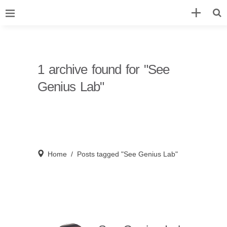
1 archive found for "See
Genius Lab"
Home
/
Posts tagged "See Genius Lab"