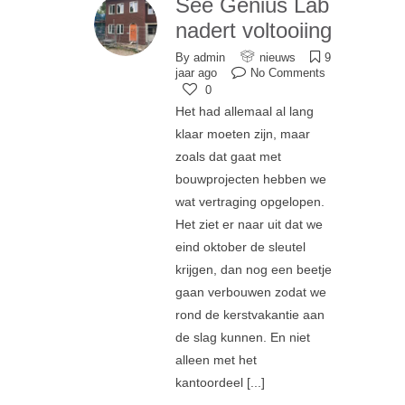
See Genius Lab
nadert voltooiing
By
admin
nieuws
9
jaar ago
No Comments
0
Het had allemaal al lang
klaar moeten zijn, maar
zoals dat gaat met
bouwprojecten hebben we
wat vertraging opgelopen.
Het ziet er naar uit dat we
eind oktober de sleutel
krijgen, dan nog een beetje
gaan verbouwen zodat we
rond de kerstvakantie aan
de slag kunnen. En niet
alleen met het
kantoordeel
[...]