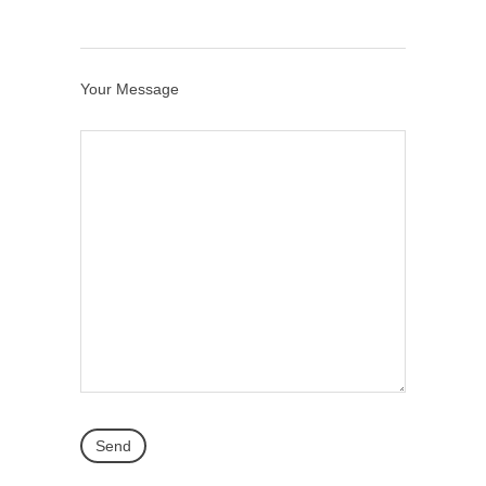
Your Message