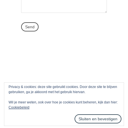
Privacy & cookies: deze site gebruikt cookies. Door deze site te blijven
© Copyright See Genius 2019. Alle rechten
gebruiken, ga je akkoord met het gebruik hiervan.
voorbehouden.
Wil je meer weten, ook over hoe je cookies kunt beheren, kijk dan hier:
Cookiebeleid