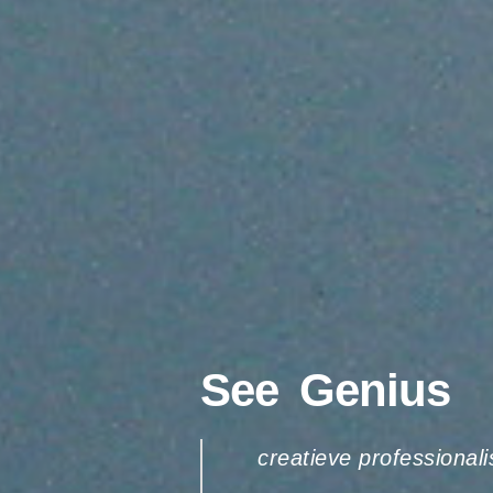
See Genius
creatieve professional