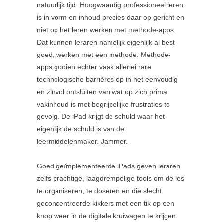
natuurlijk tijd. Hoogwaardig professioneel leren
is in vorm en inhoud precies daar op gericht en
niet op het leren werken met methode-apps.
Dat kunnen leraren namelijk eigenlijk al best
goed, werken met een methode. Methode-
apps gooien echter vaak allerlei rare
technologische barrières op in het eenvoudig
en zinvol ontsluiten van wat op zich prima
vakinhoud is met begrijpelijke frustraties to
gevolg. De iPad krijgt de schuld waar het
eigenlijk de schuld is van de
leermiddelenmaker. Jammer.
Goed geïmplementeerde iPads geven leraren
zelfs prachtige, laagdrempelige tools om de les
te organiseren, te doseren en die slecht
geconcentreerde kikkers met een tik op een
knop weer in de digitale kruiwagen te krijgen.