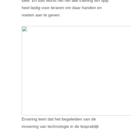
idee. En dan wordt het het alle training ten spijt
heel lastig voor leraren om daar handen en
voeten aan te geven.
Ervaring leert dat het begeleiden van de
invoering van technologie in de lespraktijk