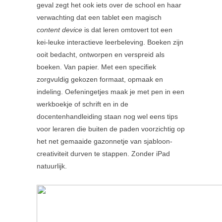
geval zegt het ook iets over de school en haar
verwachting dat een tablet een magisch
content device
is dat leren omtovert tot een
kei-leuke interactieve leerbeleving. Boeken zijn
ooit bedacht, ontworpen en verspreid als
boeken. Van papier. Met een specifiek
zorgvuldig gekozen formaat, opmaak en
indeling. Oefeningetjes maak je met pen in een
werkboekje of schrift en in de
docentenhandleiding staan nog wel eens tips
voor leraren die buiten de paden voorzichtig op
het net gemaaide gazonnetje van sjabloon-
creativiteit durven te stappen. Zonder iPad
natuurlijk.