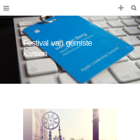
Festival van gemiste
kansen