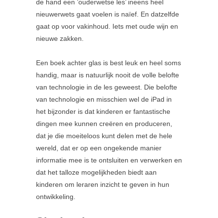
de hand een ’ouderwetse les’ ineens heel
nieuwerwets gaat voelen is naïef. En datzelfde
gaat op voor vakinhoud. Iets met oude wijn en
nieuwe zakken.
Een boek achter glas is best leuk en heel soms
handig, maar is natuurlijk nooit de volle belofte
van technologie in de les geweest. Die belofte
van technologie en misschien wel de iPad in
het bijzonder is dat kinderen er fantastische
dingen mee kunnen creëren en produceren,
dat je die moeiteloos kunt delen met de hele
wereld, dat er op een ongekende manier
informatie mee is te ontsluiten en verwerken en
dat het talloze mogelijkheden biedt aan
kinderen om leraren inzicht te geven in hun
ontwikkeling.