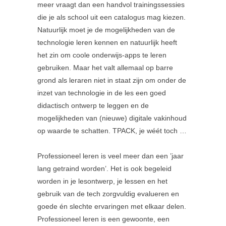
meer vraagt dan een handvol trainingssessies
die je als school uit een catalogus mag kiezen.
Natuurlijk moet je de mogelijkheden van de
technologie leren kennen en natuurlijk heeft
het zin om coole onderwijs-apps te leren
gebruiken. Maar het valt allemaal op barre
grond als leraren niet in staat zijn om onder de
inzet van technologie in de les een goed
didactisch ontwerp te leggen en de
mogelijkheden van (nieuwe) digitale vakinhoud
op waarde te schatten. TPACK, je wéét toch …
Professioneel leren is veel meer dan een ’jaar
lang getraind worden’. Het is ook begeleid
worden in je lesontwerp, je lessen en het
gebruik van de tech zorgvuldig evalueren en
goede én slechte ervaringen met elkaar delen.
Professioneel leren is een gewoonte, een