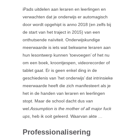
iPads uitdelen aan leraren en leerlingen en
verwachten dat je onderwijs er automagisch
door wordt opgehipt is anno 2018 (en zelfs bij
de start van het traject in 2015) van een
onthutsende naïviteit. Onderwijskundige
meerwaarde is iets wat bekwame leraren aan
hun lesontwerp kunnen ’toevoegen’ of het nu
om een boek, kroontjespen, videorecorder of
tablet gaat. Er is geen enkel ding in de
geschiedenis van ’het onderwijs’ dat intrinsieke
meerwaarde heeft die zich manifesteert als je
het in de handen van leraren en leerlingen
stopt. Maar de school dacht dus van
wel.
Assumption is the mother of all major fuck
ups
, heb ik ooit geleerd. Waarvan akte …
Professionalisering