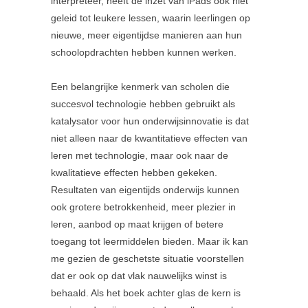
interpreteer, heeft de inzet van iPads ook niet
geleid tot leukere lessen, waarin leerlingen op
nieuwe, meer eigentijdse manieren aan hun
schoolopdrachten hebben kunnen werken.
Een belangrijke kenmerk van scholen die
succesvol technologie hebben gebruikt als
katalysator voor hun onderwijsinnovatie is dat
niet alleen naar de kwantitatieve effecten van
leren met technologie, maar ook naar de
kwalitatieve effecten hebben gekeken.
Resultaten van eigentijds onderwijs kunnen
ook grotere betrokkenheid, meer plezier in
leren, aanbod op maat krijgen of betere
toegang tot leermiddelen bieden. Maar ik kan
me gezien de geschetste situatie voorstellen
dat er ook op dat vlak nauwelijks winst is
behaald. Als het boek achter glas de kern is