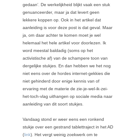
gedaan’. De werkelijkheid blijkt vaak een stuk
genuanceerder, maar ja dat levert geen
lekkere koppen op. Ook in het artikel dat
aanleiding is voor deze post is dat geval. Maar
ja, om daar achter te komen moet je wel
helemaal het hele artikel voor doorlezen. Ik
word meestal baldadig (soms op het
activistische af) van de schampere toon van
dergelijke stukjes. En dan hebben we het nog
niet eens over de hordes internet-gekkies die
niet gehinderd door enige kennis van of
ervaring met de materie de zie-je-wel-ik-zei-
het-toch-vlag uithangen op sociale media naar
aanleiding van dit soort stukjes.
Vandaag stond er weer eens een ronkend
stukje over een gestrand tablettraject in het AD
(
link
). Het vergt weinig zoekwerk om te