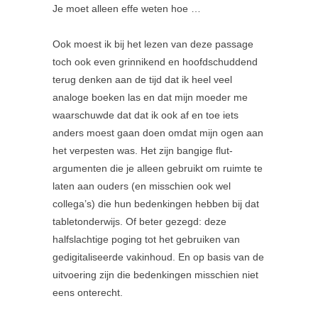
Je moet alleen effe weten hoe …
Ook moest ik bij het lezen van deze passage
toch ook even grinnikend en hoofdschuddend
terug denken aan de tijd dat ik heel veel
analoge boeken las en dat mijn moeder me
waarschuwde dat dat ik ook af en toe iets
anders moest gaan doen omdat mijn ogen aan
het verpesten was. Het zijn bangige flut-
argumenten die je alleen gebruikt om ruimte te
laten aan ouders (en misschien ook wel
collega’s) die hun bedenkingen hebben bij dat
tabletonderwijs. Of beter gezegd: deze
halfslachtige poging tot het gebruiken van
gedigitaliseerde vakinhoud. En op basis van de
uitvoering zijn die bedenkingen misschien niet
eens onterecht.