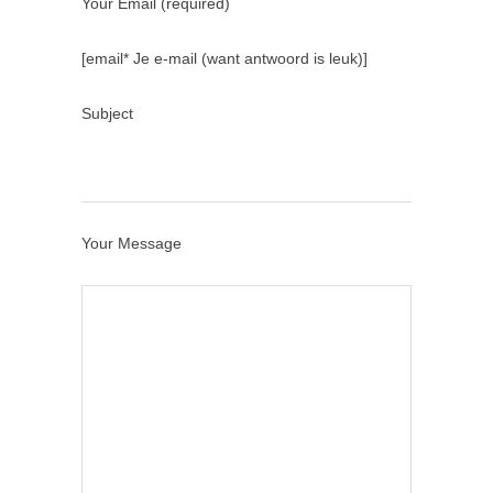
Your Email (required)
[email* Je e-mail (want antwoord is leuk)]
Subject
Your Message