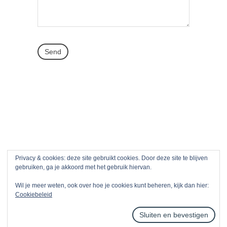
Privacy & cookies: deze site gebruikt cookies. Door deze site te blijven
© Copyright See Genius 2019. Alle rechten
gebruiken, ga je akkoord met het gebruik hiervan.
voorbehouden.
Wil je meer weten, ook over hoe je cookies kunt beheren, kijk dan hier:
Cookiebeleid